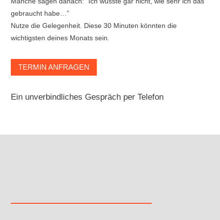
Manche sagen danach: “Ich wusste gar nicht, wie sehr ich das
gebraucht habe…”
Nutze die Gelegenheit. Diese 30 Minuten könnten die
wichtigsten deines Monats sein.
TERMIN ANFRAGEN
Ein unverbindliches Gespräch per Telefon