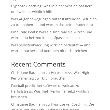
Hypnose Coaching: Was in einer Session passiert
und wem es wirklich hilft
Was Augenbewegungen mit festsitzenden Gefühlen
zu tun haben — und warum das keine Esoterik ist
Binaurale Beats: Was sie sind, wie sie wirken und
warum du bei YouTube aufpassen solltest
Was Selbstentwicklung wirklich bedeutet — und
warum Bücher und Routinen oft nicht reichen
Recent Comments
Christiane Baumann
zu
Herbststress: Was High
Performer jetzt wirklich brauchen
Football prediction software download
zu
Herbststress: Was High Performer jetzt wirklich
brauchen
Christiane Baumann
zu
Hypnose vs. Coaching: Die
Abkürzung, die High Performer brauchen