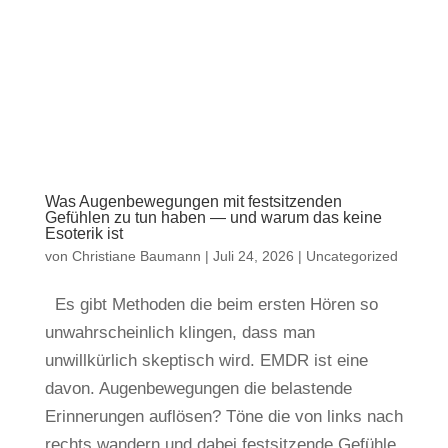
Was Augenbewegungen mit festsitzenden
Gefühlen zu tun haben — und warum das keine
Esoterik ist
von
Christiane Baumann
|
Juli 24, 2026
|
Uncategorized
Es gibt Methoden die beim ersten Hören so
unwahrscheinlich klingen, dass man
unwillkürlich skeptisch wird. EMDR ist eine
davon. Augenbewegungen die belastende
Erinnerungen auflösen? Töne die von links nach
rechts wandern und dabei festsitzende Gefühle