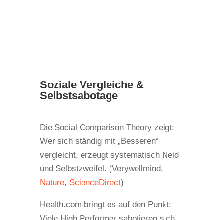
Soziale Vergleiche &
Selbstsabotage
Die Social Comparison Theory zeigt:
Wer sich ständig mit „Besseren“
vergleicht, erzeugt systematisch Neid
und Selbstzweifel. (Verywellmind,
Nature
,
ScienceDirect
)
Health.com bringt es auf den Punkt:
Viele High Performer sabotieren sich