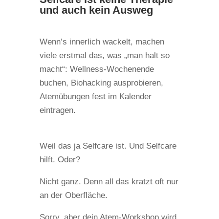
und auch kein Ausweg
Wenn’s innerlich wackelt, machen
viele erstmal das, was „man halt so
macht“: Wellness-Wochenende
buchen, Biohacking ausprobieren,
Atemübungen fest im Kalender
eintragen.
Weil das ja Selfcare ist. Und Selfcare
hilft. Oder?
Nicht ganz. Denn all das kratzt oft nur
an der Oberfläche.
Sorry, aber dein Atem-Workshop wird